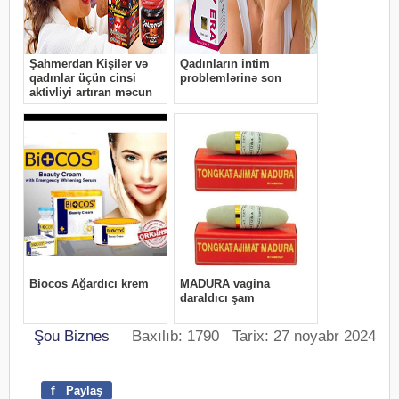
Şou Biznes
Baxılıb: 1790 Tarix: 27 noyabr 2024
f
Paylaş