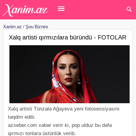
Xanim.az
/
Şou Biznes
Xalq artisti qırmızılara büründü - FOTOLAR
Xalq artisti Tünzalə Ağayeva yeni fotosessiyasını
təqdim edib.
azxeber.com xəbər verir ki, pop ulduz bu dəfə
qırmızı tonlara üstünlük verib.