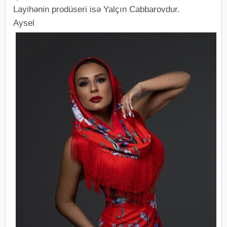
Layihənin prodüseri isə Yalçın Cabbarovdur.
Aysel