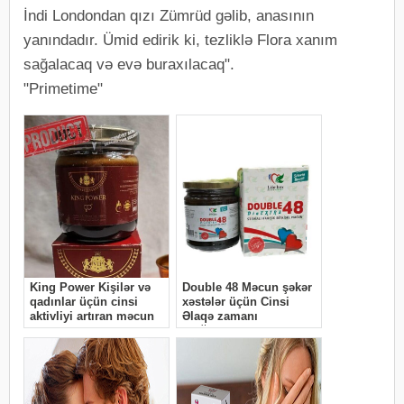
İndi Londondan qızı Zümrüd gəlib, anasının
yanındadır. Ümid edirik ki, tezliklə Flora xanım
sağalacaq və evə buraxılacaq".
"Primetime"