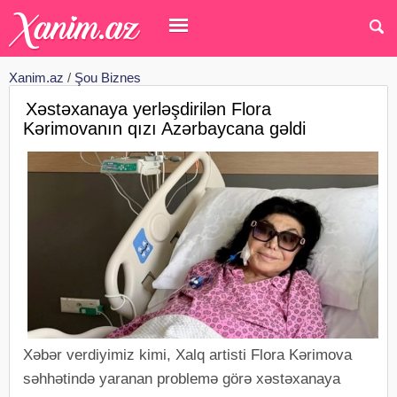
Xanim.az
/
Şou Biznes
Xəstəxanaya yerləşdirilən Flora
Kərimovanın qızı Azərbaycana gəldi
Xəbər verdiyimiz kimi, Xalq artisti Flora Kərimova
səhhətində yaranan problemə görə xəstəxanaya