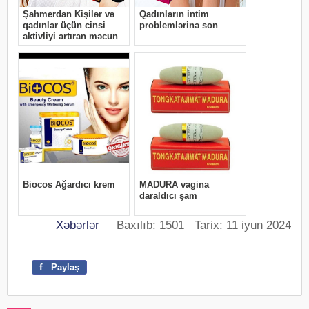
Xəbərlər
Baxılıb: 1501 Tarix: 11 iyun 2024
f
Paylaş