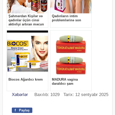
Xəbərlər
Baxılıb: 1029 Tarix: 12 sentyabr 2025
f
Paylaş