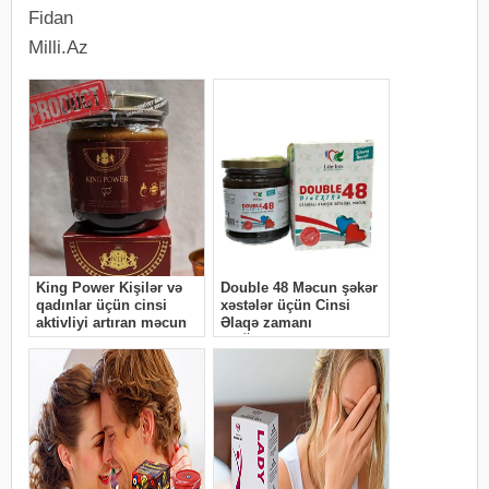
Fidan
Milli.Az