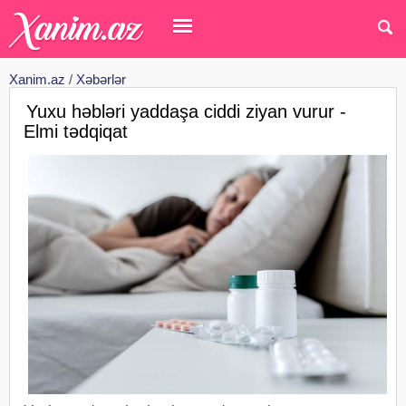
Xanim.az
/
Xəbərlər
Yuxu həbləri yaddaşa ciddi ziyan vurur -
Elmi tədqiqat