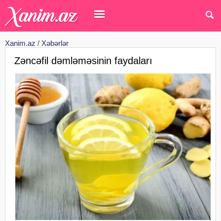
Xanim.az
/
Xəbərlər
Zəncəfil dəmləməsinin faydaları