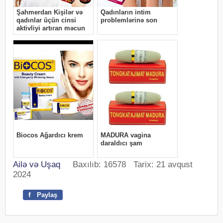
Ailə və Uşaq
Baxılıb: 16578 Tarix: 21 avqust
2024
f
Paylaş