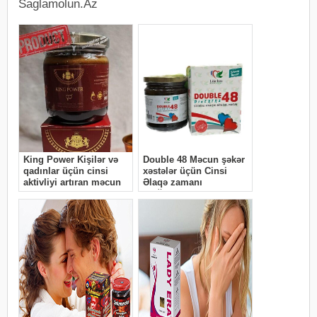
Saglamolun.Az