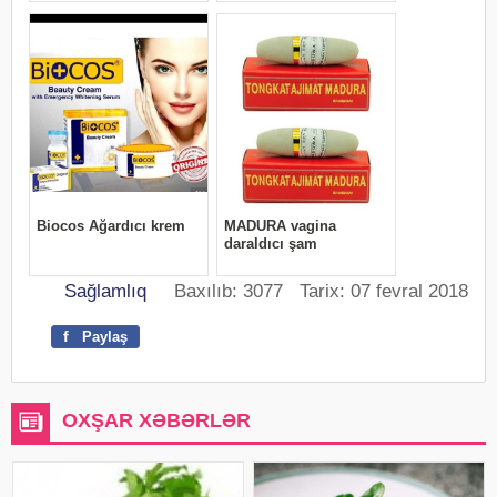
Sağlamlıq
Baxılıb: 3077 Tarix: 07 fevral 2018
f
Paylaş
OXŞAR XƏBƏRLƏR