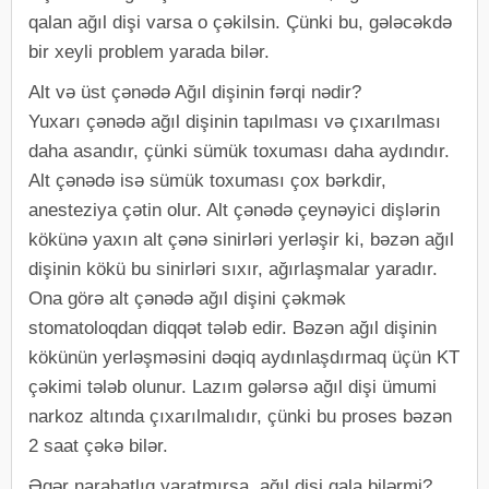
qalan ağıl dişi varsa o çəkilsin. Çünki bu, gələcəkdə
bir xeyli problem yarada bilər.
Alt və üst çənədə Ağıl dişinin fərqi nədir?
Yuxarı çənədə ağıl dişinin tapılması və çıxarılması
daha asandır, çünki sümük toxuması daha aydındır.
Alt çənədə isə sümük toxuması çox bərkdir,
anesteziya çətin olur. Alt çənədə çeynəyici dişlərin
kökünə yaxın alt çənə sinirləri yerləşir ki, bəzən ağıl
dişinin kökü bu sinirləri sıxır, ağırlaşmalar yaradır.
Ona görə alt çənədə ağıl dişini çəkmək
stomatoloqdan diqqət tələb edir. Bəzən ağıl dişinin
kökünün yerləşməsini dəqiq aydınlaşdırmaq üçün KT
çəkimi tələb olunur. Lazım gələrsə ağıl dişi ümumi
narkoz altında çıxarılmalıdır, çünki bu proses bəzən
2 saat çəkə bilər.
Əgər narahatlıq yaratmırsa, ağıl dişi qala bilərmi?