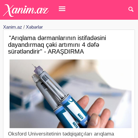
Xanim.az
/
Xəbərlər
"Arıqlama dərmanlarının istifadəsini
dayandırmaq çəki artımını 4 dəfə
sürətləndirir" - ARAŞDIRMA
Oksford Universitetinin tədqiqatçıları arıqlama