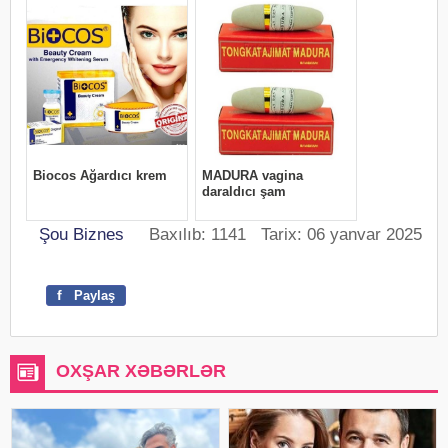
Şou Biznes
Baxılıb: 1141 Tarix: 06 yanvar 2025
f
Paylaş
OXŞAR XƏBƏRLƏR