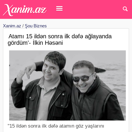
Xanim.az
/
Şou Biznes
Atamı 15 ildən sonra ilk dəfə ağlayanda
gördüm'- İlkin Həsəni
"15 ildən sonra ilk dəfə atamın göz yaşlarını