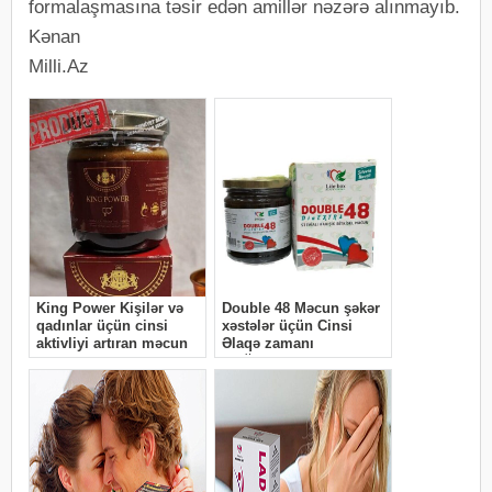
formalaşmasına təsir edən amillər nəzərə alınmayıb.
Kənan
Milli.Az