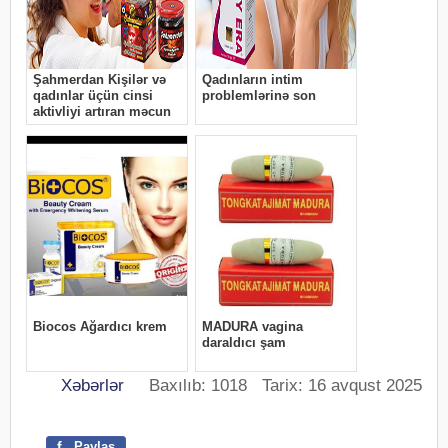
Xəbərlər
Baxılıb: 1018 Tarix: 16 avqust 2025
f
Paylaş