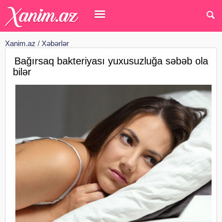
Xanim.az
/
Xəbərlər
Bağırsaq bakteriyası yuxusuzluğa səbəb ola
bilər