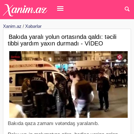
Xanim.az
/
Xəbərlər
Bakıda yaralı yolun ortasında qaldı: təcili
tibbi yardım yaxın durmadı - VİDEO
Bakıda qəza zamanı vətəndaş yaralanıb.