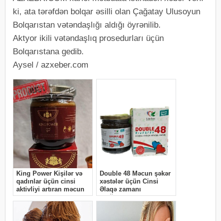
ki, ata tərəfdən bolqar əsilli olan Çağatay Ulusoyun
Bolqarıstan vətəndaşlığı aldığı öyrənilib.
Aktyor ikili vətəndaşlıq prosedurları üçün
Bolqarıstana gedib.
Aysel / azxeber.com