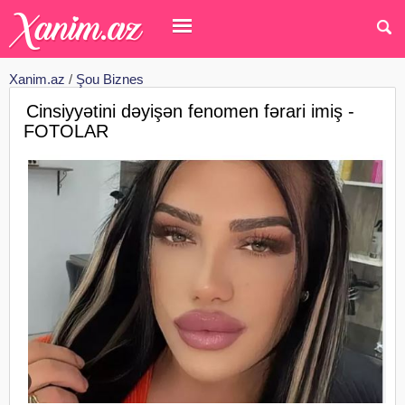
Xanim.az
/
Şou Biznes
Cinsiyyətini dəyişən fenomen fərari imiş -
FOTOLAR