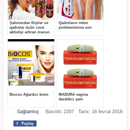
Sağlamlıq
Baxılıb: 2207 Tarix: 16 fevral 2018
f
Paylaş