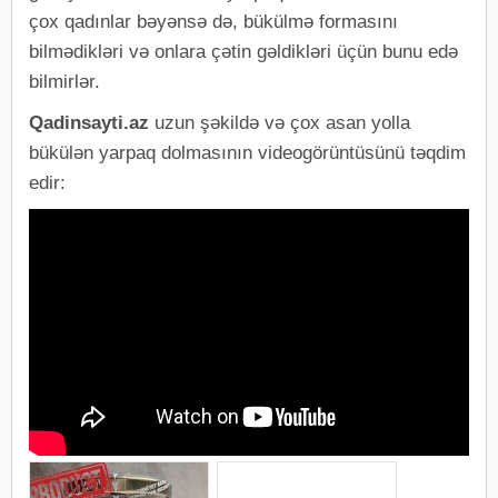
çox qadınlar bəyənsə də, bükülmə formasını
bilmədikləri və onlara çətin gəldikləri üçün bunu edə
bilmirlər.
Qadinsayti.az
uzun şəkildə və çox asan yolla
bükülən yarpaq dolmasının videogörüntüsünü təqdim
edir: