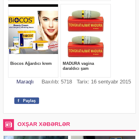
Maraqlı
Baxılıb: 5718 Tarix: 16 sentyabr 2015
f
Paylaş
OXŞAR XƏBƏRLƏR