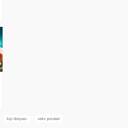
kişi dünyası
seks pozalari