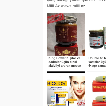
Milli.Az /news.milli.az