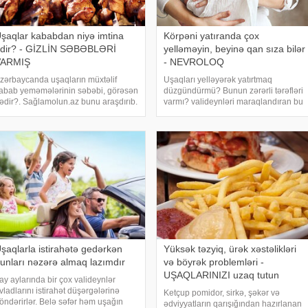
şaqlar kababdan niyə imtina
Körpəni yatıranda çox
dir? - GİZLİN SƏBƏBLƏRİ
yelləməyin, beyinə qan sıza bilər
VARMIŞ
- NEVROLOQ
zərbaycanda uşaqların müxtəlif
Uşaqları yelləyərək yatırtmaq
abab yeməmələrinin səbəbi, görəsən
düzgündürmü? Bunun zərərli tərəfləri
ədir?. Sağlamolun.az bunu araşdırıb.
varmı? valideynləri maraqlandıran bu
əlum olub ki, uşaqlar bu səbəblərə
suala cavab tapmağa çalışıb. Uşağı
örə kabab yeməkdən imtina edə
yatırtmaq üçün ayaqda, adeyal və ya
ilər:. Dad üstünlükləri: Uşaqlar
beşikdə yelləmək üsullarından istifadə
üxtəlif dad üstünlüklərin
edilir
şaqlarla istirahətə gedərkən
Yüksək təzyiq, ürək xəstəlikləri
unları nəzərə almaq lazımdır
və böyrək problemləri -
UŞAQLARINIZI uzaq tutun
ay aylarında bir çox valideynlər
vladlarını istirahət düşərgələrinə
Ketçup pomidor, sirkə, şəkər və
öndərirlər. Belə səfər həm uşağın
ədviyyatların qarışığından hazırlanan