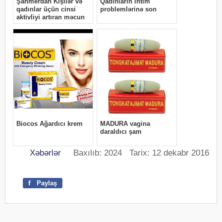
Xəbərlər
Baxılıb: 2024 Tarix: 12 dekabr 2016
f
Paylaş