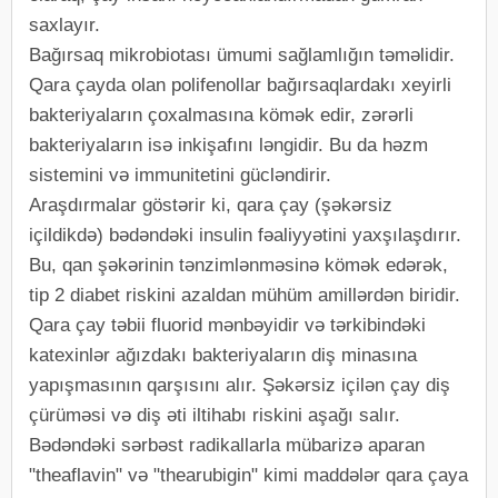
saxlayır.
Bağırsaq mikrobiotası ümumi sağlamlığın təməlidir.
Qara çayda olan polifenollar bağırsaqlardakı xeyirli
bakteriyaların çoxalmasına kömək edir, zərərli
bakteriyaların isə inkişafını ləngidir. Bu da həzm
sistemini və immunitetini gücləndirir.
Araşdırmalar göstərir ki, qara çay (şəkərsiz
içildikdə) bədəndəki insulin fəaliyyətini yaxşılaşdırır.
Bu, qan şəkərinin tənzimlənməsinə kömək edərək,
tip 2 diabet riskini azaldan mühüm amillərdən biridir.
Qara çay təbii fluorid mənbəyidir və tərkibindəki
katexinlər ağızdakı bakteriyaların diş minasına
yapışmasının qarşısını alır. Şəkərsiz içilən çay diş
çürüməsi və diş əti iltihabı riskini aşağı salır.
Bədəndəki sərbəst radikallarla mübarizə aparan
"theaflavin" və "thearubigin" kimi maddələr qara çaya