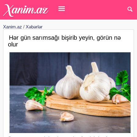
Xanim.az
/
Xəbərlər
Hər gün sarımsağı bişirib yeyin, görün nə
olur