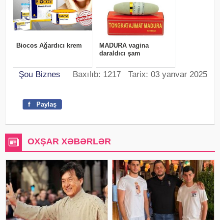
Şou Biznes
Baxılıb: 1217 Tarix: 03 yanvar 2025
f
Paylaş
OXŞAR XƏBƏRLƏR