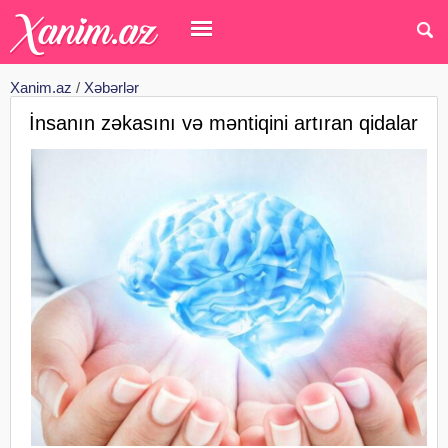
Xanim.az
/
Xəbərlər
İnsanın zəkasını və məntiqini artıran qidalar