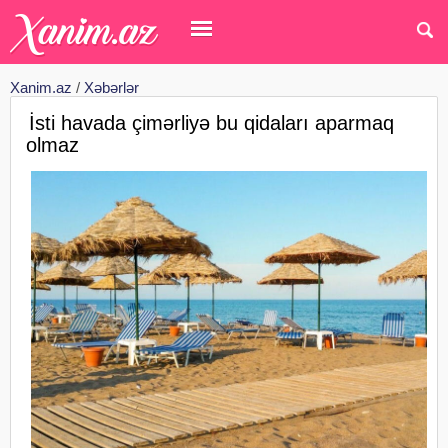
Xanim.az
/
Xəbərlər
İsti havada çimərliyə bu qidaları aparmaq
olmaz