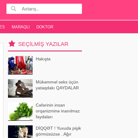
ES
MARAQLI
DOKTOR
SEÇILMIŞ YAZILAR
Hakışta
Mükəmməl seks üçün
yataqdakı QAYDALAR
Cəfərinin insan
orqanizminə inanılmaz
faydaları
DİQQƏT ! Yuxuda pişik
görmüsüzsə ..Ağır