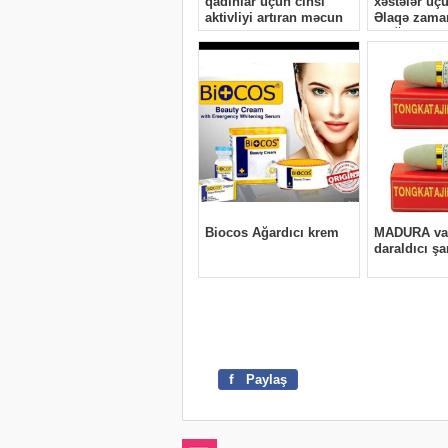
f
Paylaş