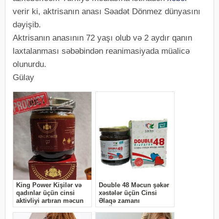
verir ki, aktrisanın anası Səadət Dönmez dünyasını
dəyişib.
Aktrisanın anasının 72 yaşı olub və 2 aydır qanın
laxtalanması səbəbindən reanimasiyada müalicə
olunurdu.
Gülay