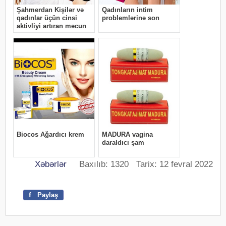
Xəbərlər
Baxılıb: 1320 Tarix: 12 fevral 2022
f
Paylaş