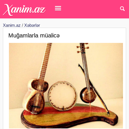
Xanim.az
/
Xəbərlər
Muğamlarla müalicə