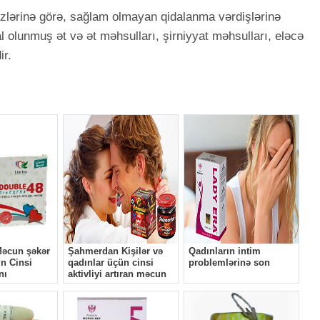
zlərinə görə, sağlam olmayan qidalanma vərdişlərinə
 olunmuş ət və ət məhsulları, şirniyyat məhsulları, eləcə
ir.