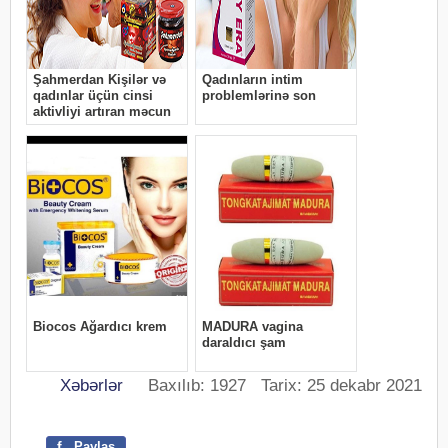
Xəbərlər
Baxılıb: 1927 Tarix: 25 dekabr 2021
f
Paylaş