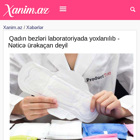
Xanim.az
/
Xəbərlər
Qadın bezləri laboratoriyada yoxlanılıb -
Nəticə ürəkaçan deyil