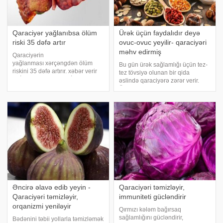
Qaraciyər yağlanıbsa ölüm
Ürək üçün faydalıdır deyə
riski 35 dəfə artır
ovuc-ovuc yeyilir- qaraciyəri
məhv edirmiş
Qaraciyərin
yağlanması xərçəngdən ölüm
Bu gün ürək sağlamlığı üçün tez-
riskini 35 dəfə artırır. xəbər verir
tez tövsiyə olunan bir qida
ki, İsveçin Karolinska İnstitutunun
əslində qaraciyərə zərər verir.
alimləri bu qənaətə gəliblər.
Ürək sağlamlığına faydaları ilə
Tədqiqatın nəticələri "Journal of
tanınan bu qida, həddindən artıq
Hepatology" jurnalında dərc
istehlak edildikdə yağlı qaraciyər
olunub
xəstəliyinə səbəb ola bilər
Əncirə əlavə edib yeyin -
Qaraciyəri təmizləyir,
Qaraciyəri təmizləyir,
immuniteti gücləndirir
orqanizmi yeniləyir
Qırmızı kələm bağırsaq
sağlamlığını gücləndirir,
Bədənini təbii yollarla təmizləmək