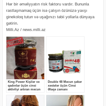
Hər bir əməliyyatın risk faktoru vardır. Bununla
rastlaşmamaq üçün isə çalışın özünüzə yaxşı
ginekoloq tutun və uşağınızı təbii yollarla dünyaya
gətirin.
Milli.Az / news.milli.az