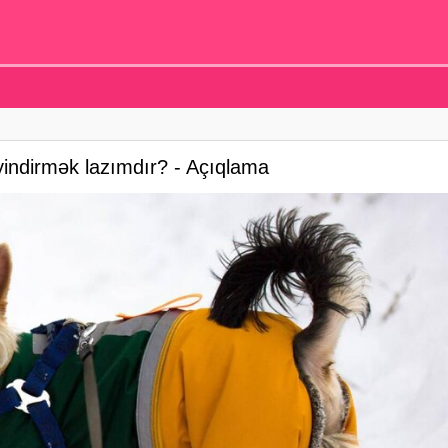
yindirmək lazımdır? - Açıqlama