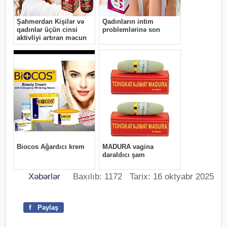
Xəbərlər
Baxılıb: 1172 Tarix: 16 oktyabr 2025
f
Paylaş