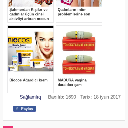
Sağlamlıq
Baxılıb: 1690 Tarix: 18 iyun 2017
f
Paylaş