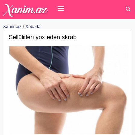
Xanim.az
/
Xəbərlər
Sellülitləri yox edən skrab