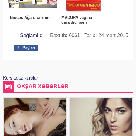
Sağlamlıq
Baxılıb: 6061 Tarix: 24 mart 2015
f
Paylaş
Kurslar.az kurslar
OXŞAR XƏBƏRLƏR