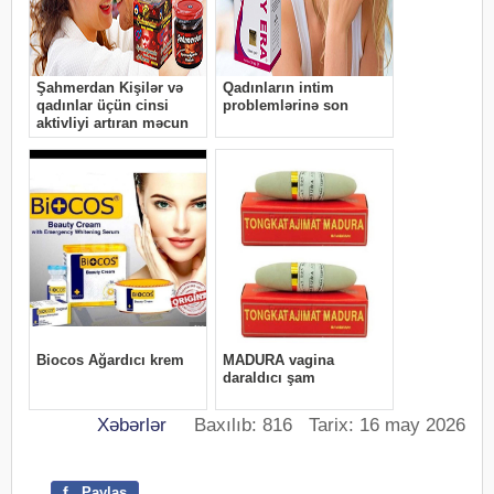
Xəbərlər
Baxılıb: 816 Tarix: 16 may 2026
f
Paylaş