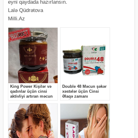
eyni qaydada hazırlansın.
Lalə Qüdrətova
Milli.Az