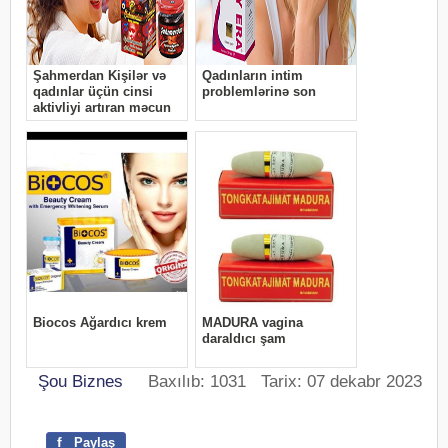
Şou Biznes
Baxılıb: 1031 Tarix: 07 dekabr 2023
f
Paylaş