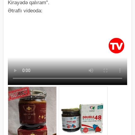
Kirayədə qalıram".
Ətraflı videoda: