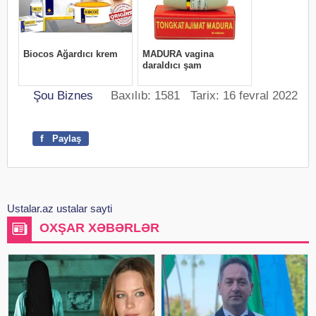
Şou Biznes
Baxılıb: 1581 Tarix: 16 fevral 2022
f
Paylaş
Ustalar.az ustalar sayti
OXŞAR XƏBƏRLƏR