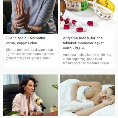
Əllərinizdə bu əlamətlər
Arıqlama məhsullarında
varsa, diqqətli olun
təhlükəli maddələr aşkar
edilib - AQTA
Əllərdə gün ərzində davam edən
ağrı və sərtlik oynaqların aşınması
Arıqlama məhsullarının tərkibində
(osteoartrit) xəstəliyinin əlaməti
insan sağlamlığı üçün ciddi
ola bilər. Bu xəstəlik oynaqları
təhlükə yaradan maddələr aşkar
qoruyan qığırdağın zamanla
edilib. xəbər verir ki, bunu
nazilməsi və aşınması nəticəsində
Azərbaycan Respublikasının Qida
yaranır. xəbər verir ki
Təhlükəsizliyi Agentliyinin (AQTA)
Qida təhlükəsizliyi şöbəsinin
müdir