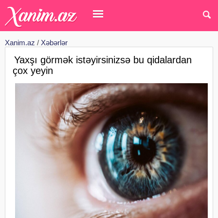
Xanim.az
/
Xəbərlər
Yaxşı görmək istəyirsinizsə bu qidalardan
çox yeyin