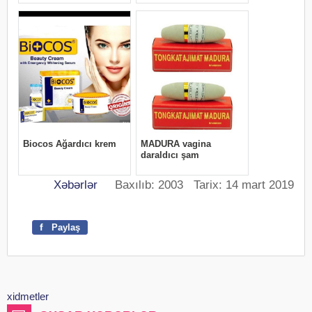
Xəbərlər
Baxılıb: 2003 Tarix: 14 mart 2019
f
Paylaş
xidmetler