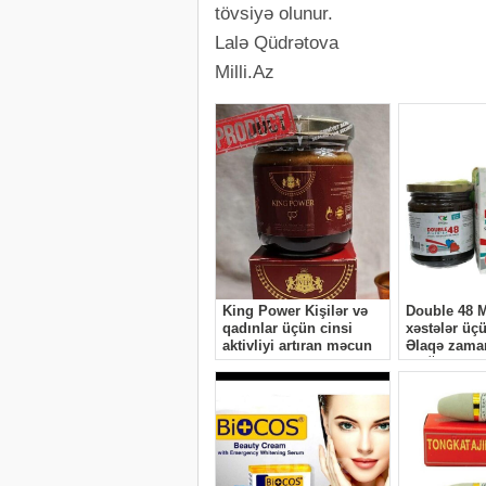
tövsiyə olunur.
Lalə Qüdrətova
Milli.Az