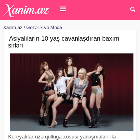
Xanim.az
/
Gözəllik və Moda
Asiyalıların 10 yaş cavanlaşdıran baxım
sirləri
Koreyalılar üzə qulluğa xüsusi yanaşmaları ilə