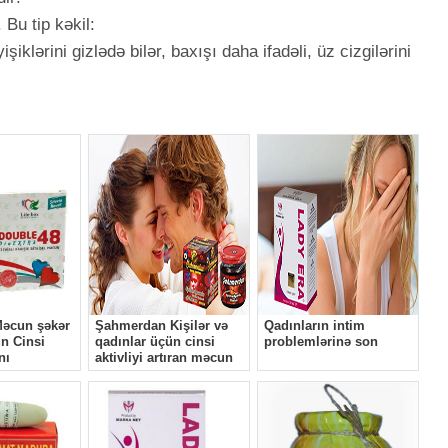
Bu tip kəkil:
iklərini gizlədə bilər, baxışı daha ifadəli, üz cizgilərini