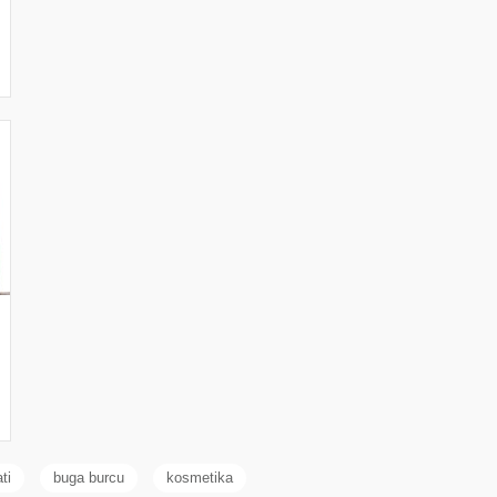
ti
buga burcu
kosmetika