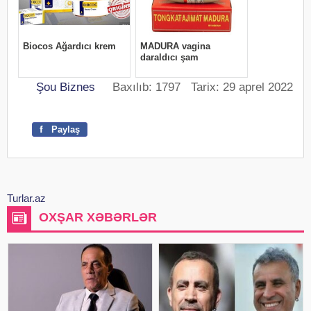
Şou Biznes
Baxılıb: 1797 Tarix: 29 aprel 2022
f
Paylaş
Turlar.az
OXŞAR XƏBƏRLƏR