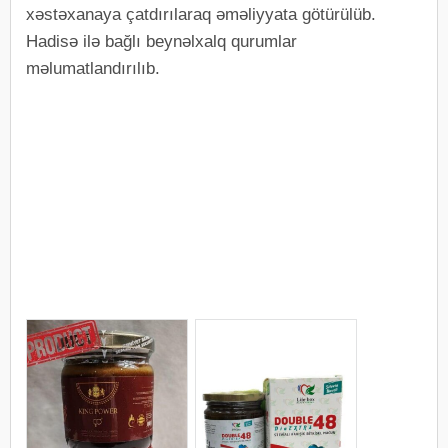
xəstəxanaya çatdırılaraq əməliyyata götürülüb.
Hadisə ilə bağlı beynəlxalq qurumlar
məlumatlandırılıb.