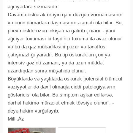
ağciyərlərə sızmasıdır.
Davamlı öskürək ürəyin qanı düzgün vurmamasının
və onun damarlara daşmasının əlaməti ola bilər. Bu,
pnevmosklerozun inkişafına gətirib çıxarır - yəni
ağciyər toxuması birləşdirici toxuma ilə əvəz olunur
və bu da qaz mübadiləsini pozur və tənəffüs
çatışmazlığı yaradır. Bu tip öskürək ən çox ya
intensiv gəzinti zamanı, ya da uzun müddət
uzandıqdan sonra müşahidə olunur.
Böyüklərdə və yaşlılarda öskürək potensial ölümcül
vəziyyətlər də daxil olmaqla ciddi patologiyaların
göstəricisi ola bilər. Bu simptom aşkar edilərsə,
dərhal həkimə müraciət etmək tövsiyə olunur", -
deyə həkim vurğulayıb.
Milli.Az