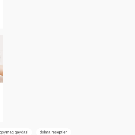
 qoymaq qaydasi
dolma reseptleri